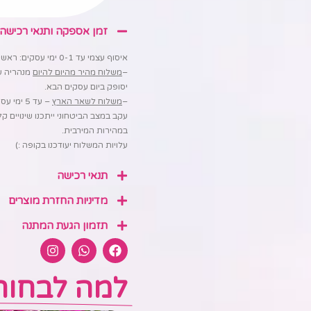
זמן אספקה ותנאי רכישה
איסוף עצמי עד 0-1 ימי עסקים: ראשון לציון מוצקין 5 (בתיאום מראש!)
–
משלוח מהיר מהיום להיום
יסופק ביום עסקים הבא.
–
משלוח לשאר הארץ
– עד 5 ימי עסקים.
עקב במצב הביטחוני ייתכנו שינויים 
במהירות המירבית.
עלויות המשלוח יעודכנו בקופה :)
תנאי רכישה
מדיניות החזרת מוצרים
תזמון הגעת המתנה
למה לבחור 