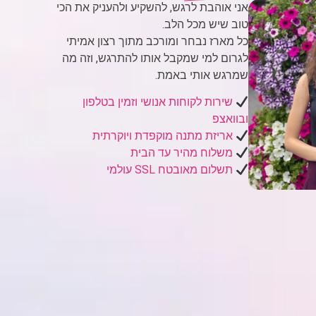
אני אוהבת לרגש, להשקיע ולהעניק את הכי
טוב שיש מכל הלב.
כל מארז נבחר ומורכב מתוך רצון אמיתי
לגרום למי שמקבל אותו להתרגש, וזה מה
שמרגש אותי באמת.
שירות לקוחות אנושי וזמין בטלפון
ובוואצפ
אריזת מתנה מוקפדת ויוקרתית
משלוח מהיר עד הבית
תשלום מאובטח SSL עולמי