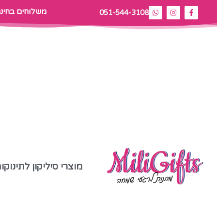
משלוחים בחינ
051-544-3108
מוצרי סיליקון לתינוקו